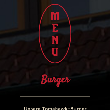
Burger
Unsere Tomahawk-Burger