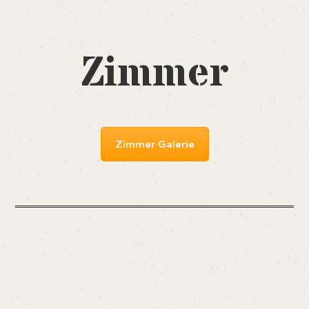
Zimmer
Zimmer Galerie