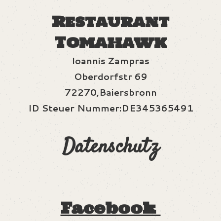
Restaurant
Tomahawk
Ioannis Zampras
Oberdorfstr 69
72270,Baiersbronn
ID Steuer Nummer:DE345365491
Datenschutz
Facebook