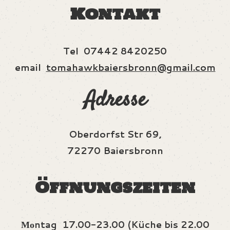
Kontakt
Tel 07442 8420250
email
tomahawkbaiersbronn@gmail.com
Adresse
Oberdorfst Str 69,
72270 Baiersbronn
Öffnungszeiten
Μοntag 17.00-23.00 (Küche bis 22.00