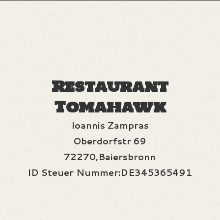
Restaurant
Tomahawk
Ioannis Zampras
Oberdorfstr 69
72270,Baiersbronn
ID Steuer Nummer:DE345365491