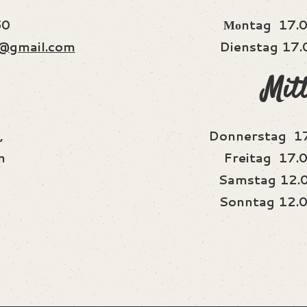
50
Μοntag 17.0
@gmail.com
Dienstag 17.
Mit
,
Donnerstag 17
n
Freitag 17.0
Samstag 12.0
Sonntag 12.0