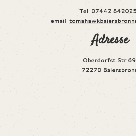
Tel 07442 84202
email
tomahawkbaiersbronn
Adresse
Oberdorfst Str 69
72270 Baiersbron